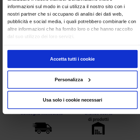
informazioni sul modo in cui utilizza il nostro sito con i
nostri partner che si occupano di analisi dei dati web,
pubblicità e social media, i quali potrebbero combinarle con
altre informazioni che ha fornito loro o che hanno raccolto
dal suo utilizzo dei loro servizi.
Accetta tutti i cookie
Personalizza
Usa solo i cookie necessari
Consegna immediata
Grande scorta
di prodotti