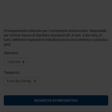
Principalmente utilizzato per i trattamenti anticorrosivi. Disponibile
per tutte le misure di diametro standard (Ø1,6 mm. à Ø4 mm), in
tutti i differenti materiali di metallizzazione (arco elettrico o pistola a
gas).
Diámetro:
Trasporto:
RICHIESTA DI PREVENTIVO