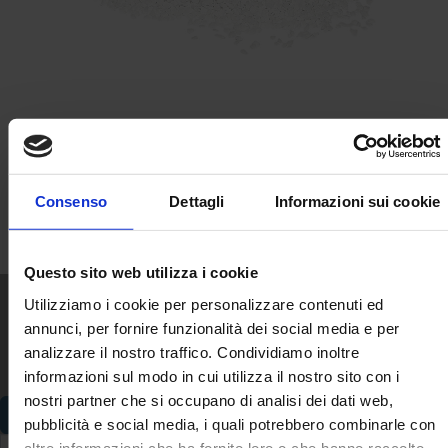
Abrasivi Media Plastica
Consenso
Dettagli
Informazioni sui cookie
Visualizzati 1-1 su 1 articoli

Torna all'inizio
Questo sito web utilizza i cookie
Utilizziamo i cookie per personalizzare contenuti ed
annunci, per fornire funzionalità dei social media e per
Ricevi informazioni esclusive sulle nostre offerte e
analizzare il nostro traffico. Condividiamo inoltre
promozioni
informazioni sul modo in cui utilizza il nostro sito con i
nostri partner che si occupano di analisi dei dati web,
pubblicità e social media, i quali potrebbero combinarle con
altre informazioni che ha fornito loro o che hanno raccolto