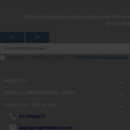
Ricevi informazioni esclusive sulle nostre offerte e
promozioni
Accetto le Condizioni generali e la
Informativa sulla privacy
PRODOTTI
SERVIZI E INFORMAZIONI LEGALI
A.M.P.E.R.E. ITALIA SRL
phone
0118968211
mail
paola@ampereabrasivi.com