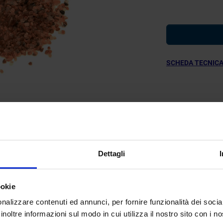
SCHEDA TECNIC

Dettagli
HE TECNICHE
ookie
nalizzare contenuti ed annunci, per fornire funzionalità dei socia
inoltre informazioni sul modo in cui utilizza il nostro sito con i 