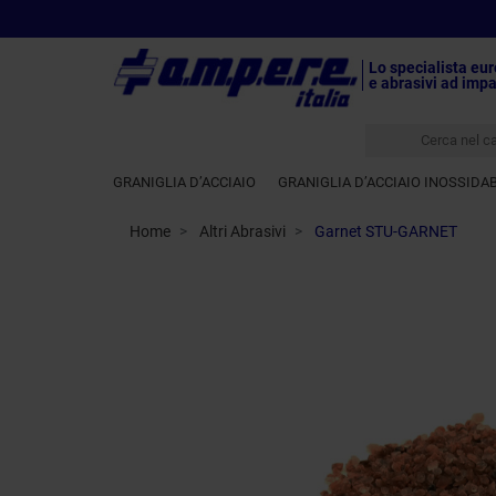
Lo specialista eur
e abrasivi ad impa
GRANIGLIA D’ACCIAIO
GRANIGLIA D’ACCIAIO INOSSIDAB
Home
Altri Abrasivi
Garnet STU-GARNET