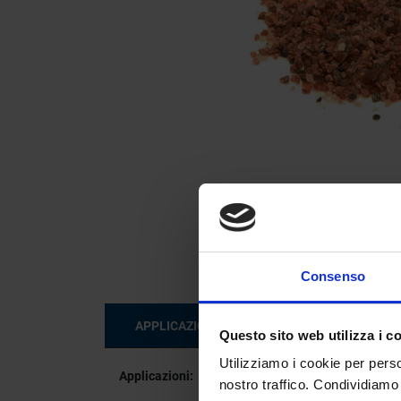

Consenso
APPLICAZIONI E SETTORI
SPECIFIC
Questo sito web utilizza i c
Utilizziamo i cookie per perso
Applicazioni:
nostro traffico. Condividiamo 